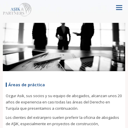
Tog
Áreas de práctica
Ozgur Asik, sus socios y su equipo de abogados, alcanzan unos 20
años de experiencia en casi todas las áreas del Derecho en
Turquía que presentamos a continuación.
Los clientes del extranjero suelen preferir la oficina de abogados
de AŞIK, especialmente en proyectos de construcción,