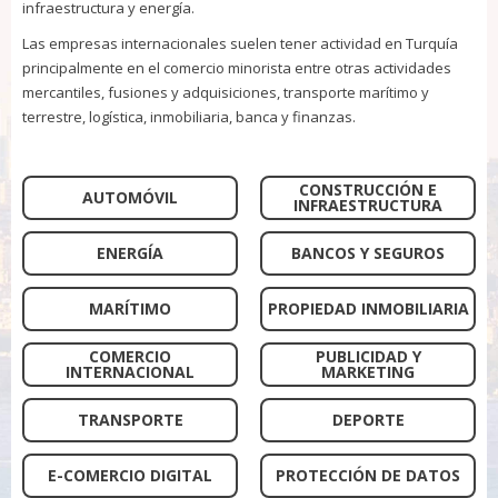
infraestructura y energía.
Las empresas internacionales suelen tener actividad en Turquía
principalmente en el comercio minorista entre otras actividades
mercantiles, fusiones y adquisiciones, transporte marítimo y
terrestre, logística, inmobiliaria, banca y finanzas.
CONSTRUCCIÓN E
AUTOMÓVIL
INFRAESTRUCTURA
ENERGÍA
BANCOS Y SEGUROS
MARÍTIMO
PROPIEDAD INMOBILIARIA
COMERCIO
PUBLICIDAD Y
INTERNACIONAL
MARKETING
TRANSPORTE
DEPORTE
E-COMERCIO DIGITAL
PROTECCIÓN DE DATOS