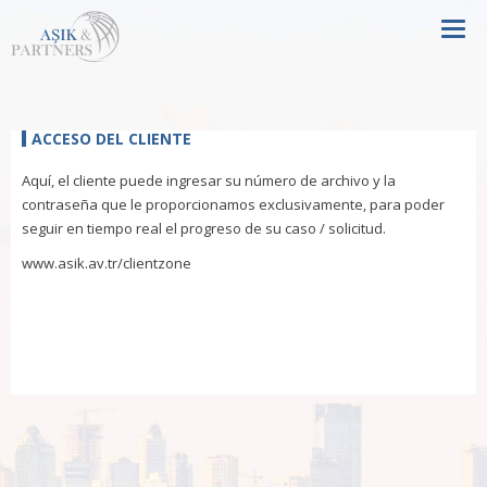
Tog
ACCESO DEL CLIENTE
Aquí, el cliente puede ingresar su número de archivo y la
contraseña que le proporcionamos exclusivamente, para poder
seguir en tiempo real el progreso de su caso / solicitud.
www.asik.av.tr/clientzone